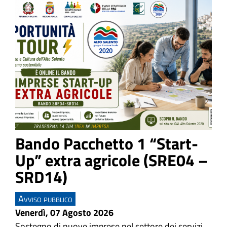
Bando Pacchetto 1 “Start-
Up” extra agricole (SRE04 –
SRD14)
Avviso pubblico
Venerdì, 07 Agosto 2026
Sostegno di nuove imprese nel settore dei servizi,