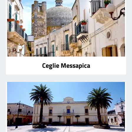
Ceglie Messapica