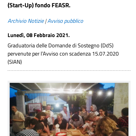
(Start-Up) fondo FEASR.
Archivio Notizie
|
Avviso pubblico
Lunedì, 08 Febbraio 2021.
Graduatoria delle Domande di Sostegno (DdS)
pervenute per l’Avviso con scadenza 15.07.2020
(SIAN)