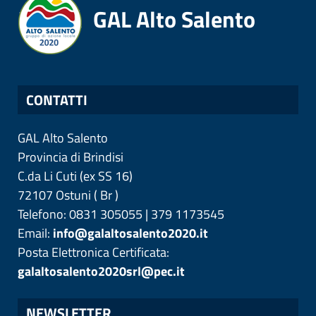
GAL Alto Salento
CONTATTI
GAL Alto Salento
Provincia di
Brindisi
C.da Li Cuti (ex SS 16)
72107
Ostuni
(
Br
)
Telefono: 0831 305055 | 379 1173545
Email:
info@galaltosalento2020.it
Posta Elettronica Certificata:
galaltosalento2020srl@pec.it
NEWSLETTER