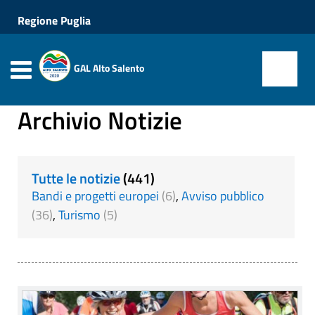
Regione Puglia
GAL Alto Salento
Archivio Notizie
Tutte le notizie
(441)
Bandi e progetti europei
(6)
,
Avviso pubblico
(36)
,
Turismo
(5)