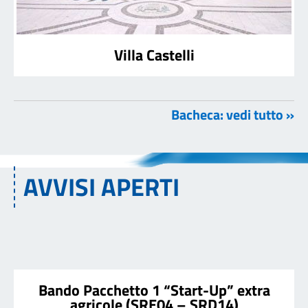
Villa Castelli
Bacheca: vedi tutto »
AVVISI APERTI
Bando Pacchetto 1 “Start-Up” extra
agricole (SRE04 – SRD14)