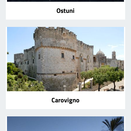
Ostuni
Carovigno