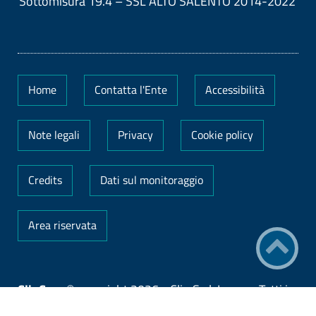
Sottomisura 19.4 – SSL ALTO SALENTO 2014-2022
Home
Contatta l'Ente
Accessibilità
Note legali
Privacy
Cookie policy
Credits
Dati sul monitoraggio
Area riservata
ClioCom
© copyright 2026 - Clio S.r.l. Lecce - Tutti i
diritti riservati