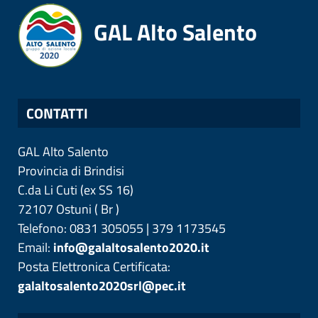
GAL Alto Salento
CONTATTI
GAL Alto Salento
Provincia di
Brindisi
C.da Li Cuti (ex SS 16)
72107
Ostuni
(
Br
)
Telefono: 0831 305055 | 379 1173545
Email:
info@galaltosalento2020.it
Posta Elettronica Certificata:
galaltosalento2020srl@pec.it