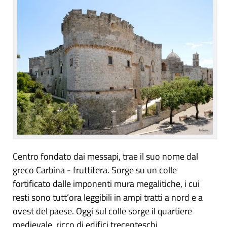
Centro fondato dai messapi, trae il suo nome dal
greco Carbina - fruttifera. Sorge su un colle
fortificato dalle imponenti mura megalitiche, i cui
resti sono tutt’ora leggibili in ampi tratti a nord e a
ovest del paese. Oggi sul colle sorge il quartiere
medievale, ricco di edifici trecenteschi,