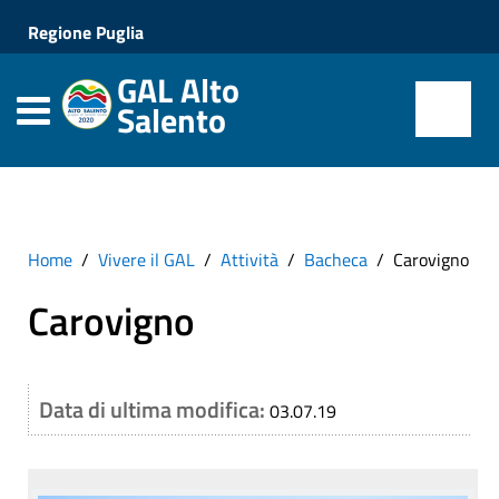
Regione Puglia
GAL Alto
Salento
Home
Vivere il GAL
Attività
Bacheca
Carovigno
Carovigno
Data di ultima modifica:
03.07.19