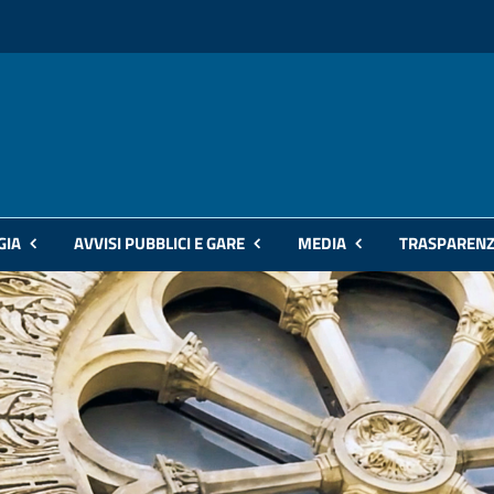
GIA
AVVISI PUBBLICI E GARE
MEDIA
TRASPAREN