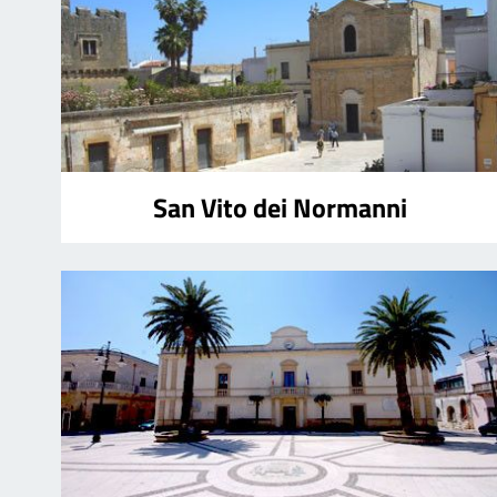
San Vito dei Normanni