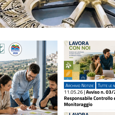
Archivio Notizie
Tutte le n
11.05.26
|
Avviso n. 03/
Responsabile Controllo 
Monitoraggio