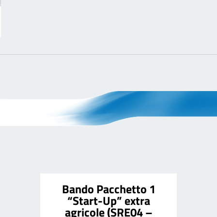
Bando Pacchetto 1
“Start-Up” extra
agricole (SRE04 –