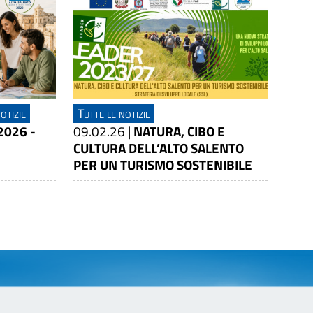
otizie
Tutte le notizie
2026 -
09.02.26
|
NATURA, CIBO E
CULTURA DELL’ALTO SALENTO
PER UN TURISMO SOSTENIBILE