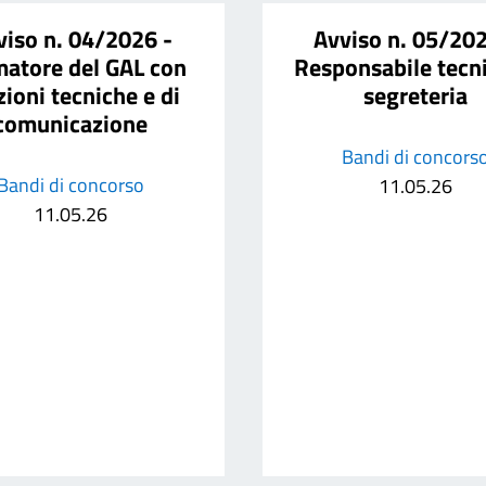
viso n. 04/2026 -
Avviso n. 05/202
atore del GAL con
Responsabile tecni
zioni tecniche e di
segreteria
comunicazione
Bandi di concors
Bandi di concorso
11.05.26
11.05.26