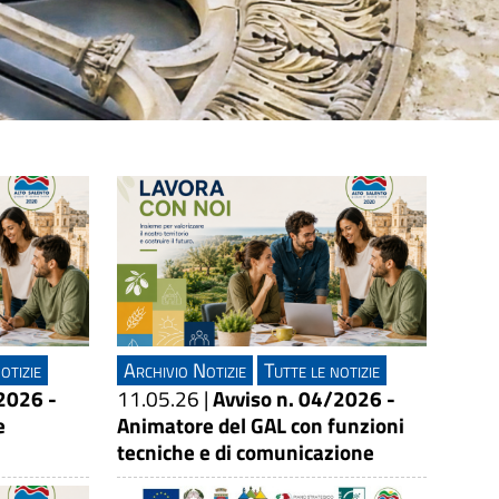
otizie
Archivio Notizie
Tutte le notizie
2026 -
11.05.26
|
Avviso n. 04/2026 -
e
Animatore del GAL con funzioni
tecniche e di comunicazione