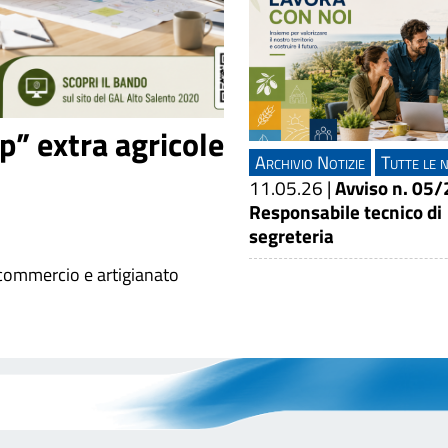
” extra agricole
Archivio Notizie
Tutte le n
11.05.26
|
Avviso n. 05/
Responsabile tecnico di
segreteria
 commercio e artigianato