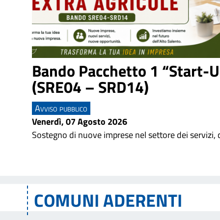
Bando Pacchetto 1 “Start-Up
(SRE04 – SRD14)
Avviso pubblico
Venerdì, 07 Agosto 2026
Sostegno di nuove imprese nel settore dei servizi,
COMUNI ADERENTI