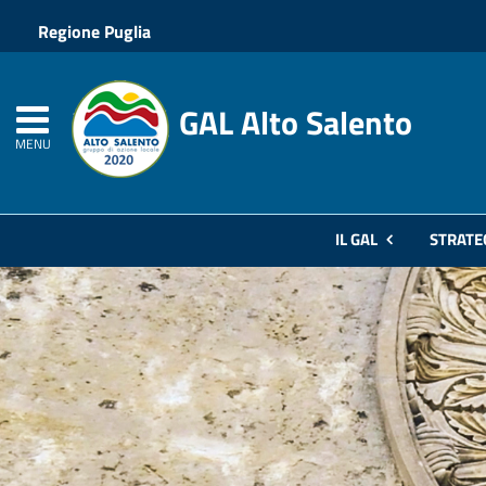
Regione Puglia
GAL Alto Salento
MENU
IL GAL
STRATE