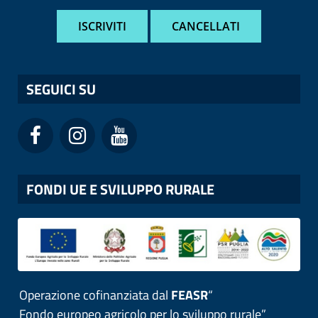
SEGUICI SU
FONDI UE E SVILUPPO RURALE
Operazione cofinanziata dal
FEASR
“
Fondo europeo agricolo per lo sviluppo rurale”