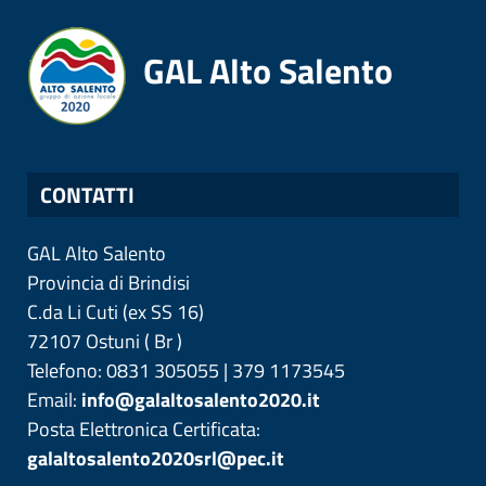
GAL Alto Salento
CONTATTI
GAL Alto Salento
Provincia di
Brindisi
C.da Li Cuti (ex SS 16)
72107
Ostuni
(
Br
)
Telefono: 0831 305055 | 379 1173545
Email:
info@galaltosalento2020.it
Posta Elettronica Certificata:
galaltosalento2020srl@pec.it