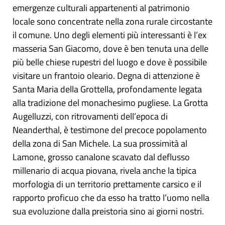
emergenze culturali appartenenti al patrimonio
locale sono concentrate nella zona rurale circostante
il comune. Uno degli elementi più interessanti è l’ex
masseria San Giacomo, dove è ben tenuta una delle
più belle chiese rupestri del luogo e dove è possibile
visitare un frantoio oleario. Degna di attenzione è
Santa Maria della Grottella, profondamente legata
alla tradizione del monachesimo pugliese. La Grotta
Augelluzzi, con ritrovamenti dell’epoca di
Neanderthal, è testimone del precoce popolamento
della zona di San Michele. La sua prossimità al
Lamone, grosso canalone scavato dal deflusso
millenario di acqua piovana, rivela anche la tipica
morfologia di un territorio prettamente carsico e il
rapporto proficuo che da esso ha tratto l’uomo nella
sua evoluzione dalla preistoria sino ai giorni nostri.