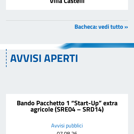
Villa Castelli
Bacheca: vedi tutto »
AVVISI APERTI
Bando Pacchetto 1 “Start-Up” extra
agricole (SRE04 – SRD14)
Avvisi pubblici
07.08.26