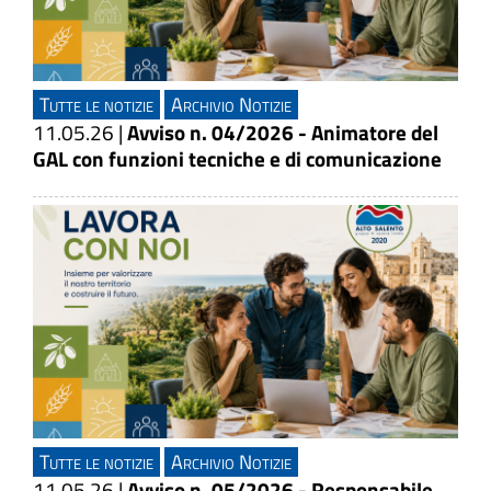
Tutte le notizie
Archivio Notizie
11.05.26
|
Avviso n. 04/2026 - Animatore del
GAL con funzioni tecniche e di comunicazione
Tutte le notizie
Archivio Notizie
11.05.26
|
Avviso n. 05/2026 - Responsabile