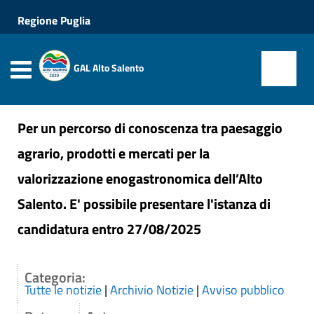
Regione Puglia
GAL Alto Salento
Per un percorso di conoscenza tra paesaggio
agrario, prodotti e mercati per la
valorizzazione enogastronomica dell’Alto
Salento. E' possibile presentare l'istanza di
candidatura entro 27/08/2025
Categoria:
Tutte le notizie
|
Archivio Notizie
|
Avviso pubblico