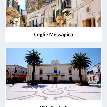
Ceglie Messapica