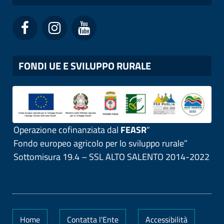
FONDI UE E SVILUPPO RURALE
Operazione cofinanziata dal
FEASR
“
Fondo europeo agricolo per lo sviluppo rurale”
Sottomisura 19.4 – SSL ALTO SALENTO 2014-2022
Home
Contatta l'Ente
Accessibilità