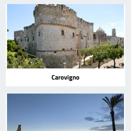
Carovigno