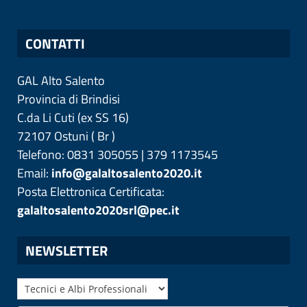
CONTATTI
GAL Alto Salento
Provincia di
Brindisi
C.da Li Cuti (ex SS 16)
72107
Ostuni
(
Br
)
Telefono: 0831 305055 | 379 1173545
Email:
info@galaltosalento2020.it
Posta Elettronica Certificata:
galaltosalento2020srl@pec.it
NEWSLETTER