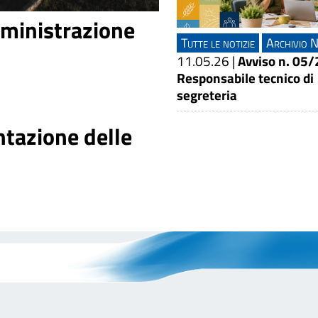
mministrazione
Tutte le notizie
Archivio N
11.05.26
|
Avviso n. 05/
Responsabile tecnico di
segreteria
entazione delle