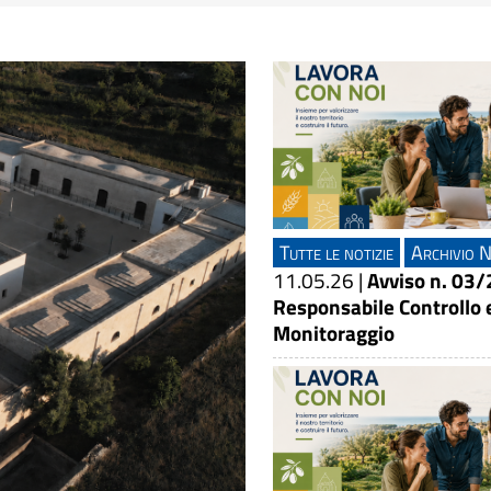
Tutte le notizie
Archivio N
11.05.26
|
Avviso n. 03/
Responsabile Controllo 
Monitoraggio