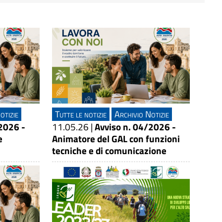
otizie
Tutte le notizie
Archivio Notizie
2026 -
11.05.26
|
Avviso n. 04/2026 -
e
Animatore del GAL con funzioni
tecniche e di comunicazione