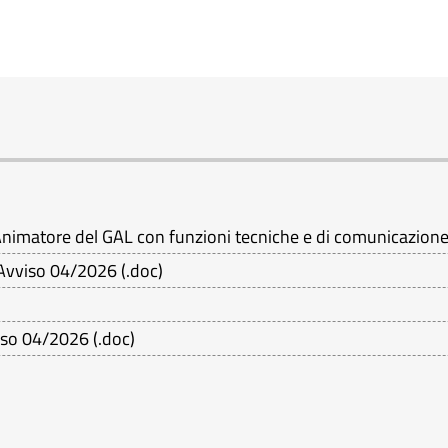
Animatore del GAL con funzioni tecniche e di comunicazion
 Avviso 04/2026
(
.doc
)
iso 04/2026
(
.doc
)