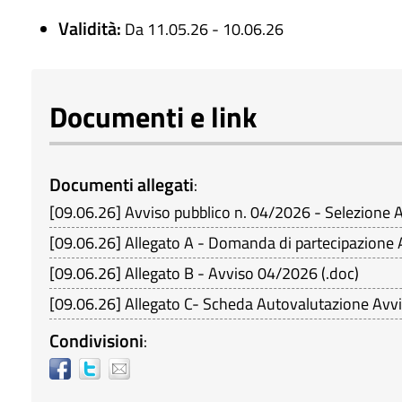
Validità:
Da 11.05.26 - 10.06.26
Documenti e link
Documenti allegati
:
[
09.06.26
]
Avviso pubblico n. 04/2026 - Selezione 
[
09.06.26
]
Allegato A - Domanda di partecipazione
[
09.06.26
]
Allegato B - Avviso 04/2026
(
.doc
)
[
09.06.26
]
Allegato C- Scheda Autovalutazione Avv
Condivisioni
: