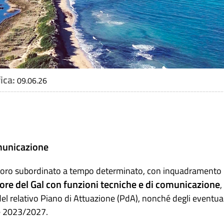
ica:
09.06.26
omunicazione
avoro subordinato a tempo determinato, con inquadramento nel
re del Gal con funzioni tecniche e di comunicazione
,
 del relativo Piano di Attuazione (PdA), nonché degli eventual
ne 2023/2027.