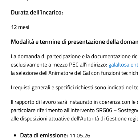
Durata dell’incarico:
12 mesi
Modalità e termine di presentazione della doma
La domanda di partecipazione e la documentazione richi
esclusivamente a mezzo PEC all’indirizzo:
galaltosalen
la selezione dell’Animatore del Gal con funzioni tecnic
I requisti generali e specifici richiesti sono indicati ne
Il rapporto di lavoro sarà instaurato in coerenza con le
particolare riferimento all’intervento SRG06 – Sosteg
alle disposizioni attuative dell’Autorità di Gestione regi
Data di emissione:
11.05.26