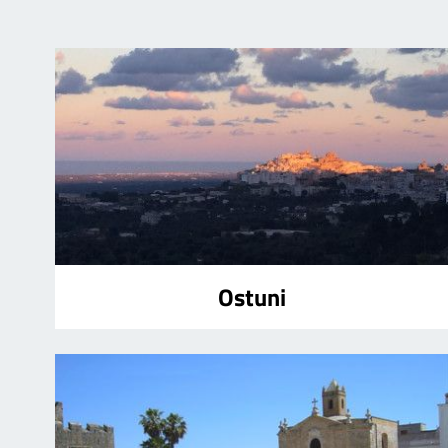
Ostuni