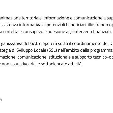
 animazione territoriale, informazione e comunicazione a sup
 assistenza informativa ai potenziali beneficiari, illustrando 
 corretta e consapevole adesione agli interventi finanziati.
 organizzativa del GAL e opererà sotto il coordinamento del 
trategia di Sviluppo Locale (SSL) nell’ambito della program
formazione, comunicazione istituzionale e supporto tecnico-ope
e non esaustivo, delle sottoelencate attività:
a