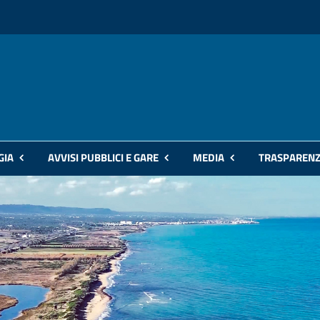
GIA
AVVISI PUBBLICI E GARE
MEDIA
TRASPAREN