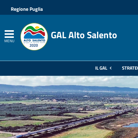
Regione Puglia
GAL Alto Salento
MENU
IL GAL
STRATE